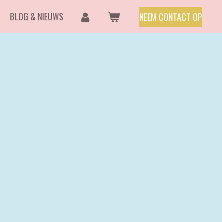
BLOG & NIEUWS
NEEM CONTACT OP
n