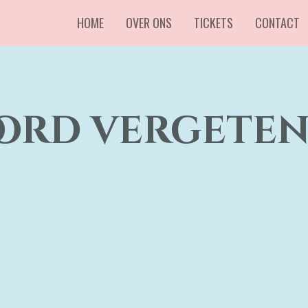
HOME
OVER ONS
TICKETS
CONTACT
ord vergete