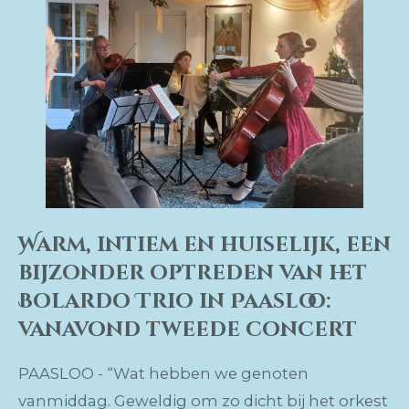
Warm, intiem en huiselijk, een
bijzonder optreden van het
Bolardo Trio in Paasloo:
vanavond tweede concert
PAASLOO - “Wat hebben we genoten
vanmiddag. Geweldig om zo dicht bij het orkest