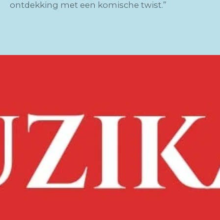
ontdekking met een komische twist.”