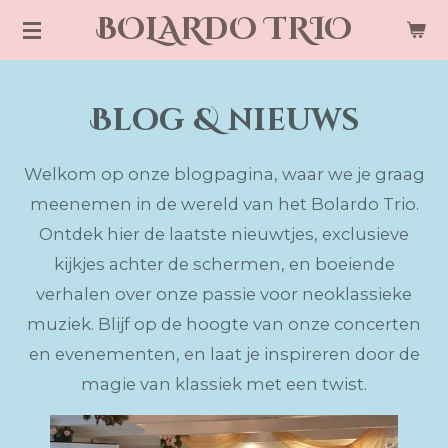
BOLARDO
TRIO
Ga
direct
naar
Blog & nieuws
de
hoofdinhoud
Welkom op onze blogpagina, waar we je graag
meenemen in de wereld van het Bolardo Trio.
Ontdek hier de laatste nieuwtjes, exclusieve
kijkjes achter de schermen, en boeiende
verhalen over onze passie voor neoklassieke
muziek. Blijf op de hoogte van onze concerten
en evenementen, en laat je inspireren door de
magie van klassiek met een twist.